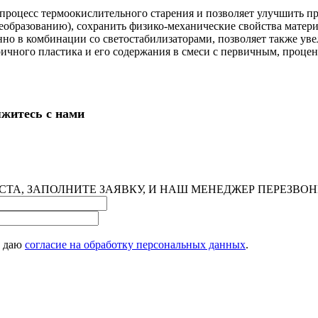
роцесс термоокислительного старения и позволяет улучшить пр
еобразованию), сохранить физико-механические свойства матери
но в комбинации со светостабилизаторами, позволяет также уве
чного пластика и его содержания в смеси с первичным, процент
яжитесь с нами
ТА, ЗАПОЛНИТЕ ЗАЯВКУ, И НАШ МЕНЕДЖЕР ПЕРЕЗВО
 даю
согласие на обработку персональных данных
.
and to