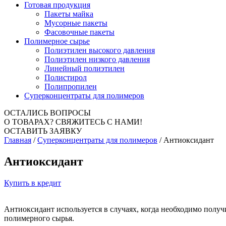
Готовая продукция
Пакеты майка
Мусорные пакеты
Фасовочные пакеты
Полимерное сырье
Полиэтилен высокого давления
Полиэтилен низкого давления
Линейный полиэтилен
Полистирол
Полипропилен
Суперконцентраты для полимеров
ОСТАЛИСЬ ВОПРОСЫ
О ТОВАРАХ?
СВЯЖИТЕСЬ С НАМИ!
ОСТАВИТЬ ЗАЯВКУ
Главная
/
Суперконцентраты для полимеров
/
Антиоксидант
Антиоксидант
Купить в кредит
Антиоксидант используется в случаях, когда необходимо полу
полимерного сырья.