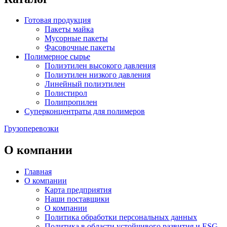
Готовая продукция
Пакеты майка
Мусорные пакеты
Фасовочные пакеты
Полимерное сырье
Полиэтилен высокого давления
Полиэтилен низкого давления
Линейный полиэтилен
Полистирол
Полипропилен
Суперконцентраты для полимеров
Грузоперевозки
О компании
Главная
О компании
Карта предприятия
Наши поставщики
О компании
Политика обработки персональных данных
Политика в области устойчивого развития и ESG