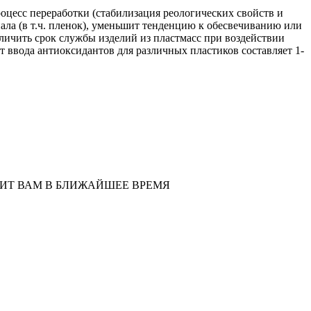
оцесс переработки (стабилизация реологических свойств и
ала (в т.ч. пленок), уменьшит тенденцию к обесвечиванию или
личить срок службы изделий из пластмасс при воздействии
 ввода антиоксидантов для различных пластиков составляет 1-
НИТ ВАМ В БЛИЖАЙШЕЕ ВРЕМЯ