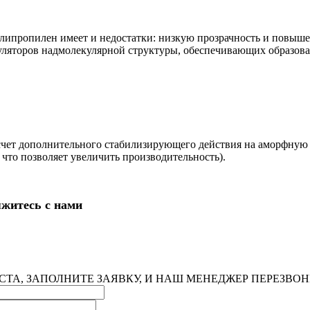
олипропилен имеет и недостатки: низкую прозрачность и повыш
уляторов надмолекулярной структуры, обеспечивающих образов
счет дополнительного стабилизирующего действия на аморфную ф
 что позволяет увеличить производительность).
яжитесь с нами
ТА, ЗАПОЛНИТЕ ЗАЯВКУ, И НАШ МЕНЕДЖЕР ПЕРЕЗВО