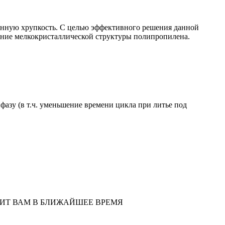
енную хрупкость. С целью эффективного решения данной
ание мелкокристаллической структуры полипропилена.
азу (в т.ч. уменьшение времени цикла при литье под
НИТ ВАМ В БЛИЖАЙШЕЕ ВРЕМЯ