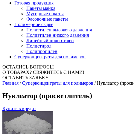
Готовая продукция
Пакеты майка
Мусорные пакеты
Фасовочные пакеты
Полимерное сырье
Полиэтилен высокого давления
Полиэтилен низкого давления
Линейный полиэтилен
Полистирол
Полипропилен
Суперконцентраты для полимеров
ОСТАЛИСЬ ВОПРОСЫ
О ТОВАРАХ?
СВЯЖИТЕСЬ С НАМИ!
ОСТАВИТЬ ЗАЯВКУ
Главная
/
Суперконцентраты для полимеров
/
Нуклеатор (просв
Нуклеатор (просветлитель)
Купить в кредит