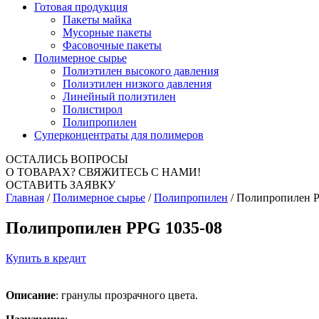
Готовая продукция
Пакеты майка
Мусорные пакеты
Фасовочные пакеты
Полимерное сырье
Полиэтилен высокого давления
Полиэтилен низкого давления
Линейный полиэтилен
Полистирол
Полипропилен
Суперконцентраты для полимеров
ОСТАЛИСЬ ВОПРОСЫ
О ТОВАРАХ?
СВЯЖИТЕСЬ С НАМИ!
ОСТАВИТЬ ЗАЯВКУ
Главная
/
Полимерное сырье
/
Полипропилен
/
Полипропилен P
Полипропилен PPG 1035-08
Купить в кредит
Описание
: гранулы прозрачного цвета.