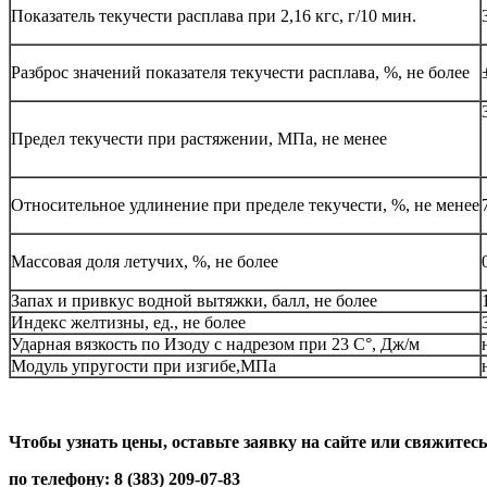
Показатель текучести расплава при 2,16 кгс, г/10 мин.
Разброс значений показателя текучести расплава, %, не более
Предел текучести при растяжении, МПа, не менее
Относительное удлинение при пределе текучести, %, не менее
Массовая доля летучих, %, не более
Запах и привкус водной вытяжки, балл, не более
Индекс желтизны, ед., не более
Ударная вязкость по Изоду с надрезом при 23 С°, Дж/м
Модуль упругости при изгибе,МПа
Чтобы узнать цены, оставьте заявку на сайте или свяжитесь
по телефону: 8 (383) 209-07-83