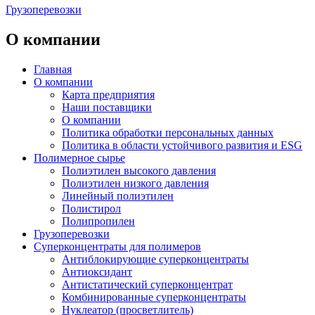
Грузоперевозки
О компании
Главная
О компании
Карта предприятия
Наши поставщики
О компании
Политика обработки персональных данных
Политика в области устойчивого развития и ESG
Полимерное сырье
Полиэтилен высокого давления
Полиэтилен низкого давления
Линейный полиэтилен
Полистирол
Полипропилен
Грузоперевозки
Суперконцентраты для полимеров
Антиблокирующие суперконцентраты
Антиоксидант
Антистатический суперконцентрат
Комбинированные суперконцентраты
Нуклеатор (просветлитель)